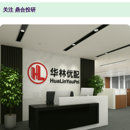
关注 鼎合投研