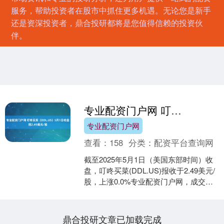
服务，帮助投资者在股市中抓住更多机遇。无论您是新手
还是资深投资者，鼎合投研都将是您值得信赖的投资伙
伴。
专业配资门户网 叮咚买菜（DDL.US）5月1日收盘报2.49美元/股
专业配资门户网
查看：
158
分类：
配资平台查询网
截至2025年5月1日（美国东部时间）收
盘，叮咚买菜(DDL.US)报收于2.49美元/
股，上涨0.0%专业配资门户网，成交量
64.35万股。 机构评级方面，共....
鼎合投研文章已加载完成