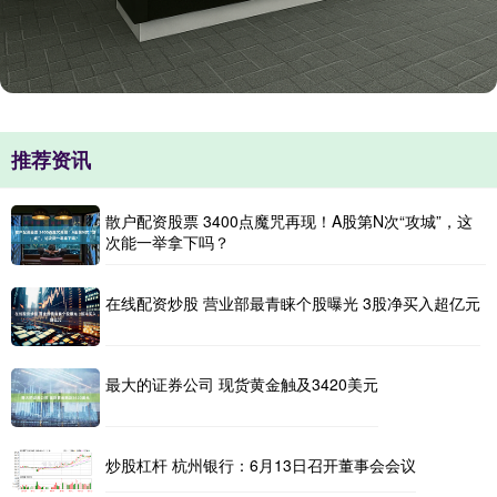
推荐资讯
散户配资股票 3400点魔咒再现！A股第N次“攻城”，这
次能一举拿下吗？
在线配资炒股 营业部最青睐个股曝光 3股净买入超亿元
最大的证券公司 现货黄金触及3420美元
炒股杠杆 杭州银行：6月13日召开董事会会议